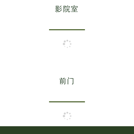
影院室
前门