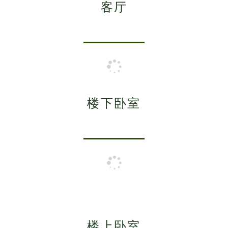
客厅
楼下卧室
楼上卧室