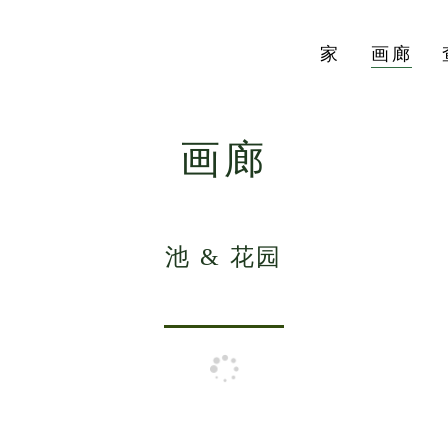
家
画廊
画廊
池 & 花园